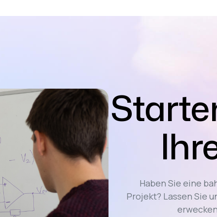
Starten
Ihr
Haben Sie eine ba
Projekt? Lassen Sie u
erwecken