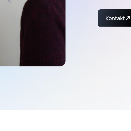
Kontakt
Kontakt