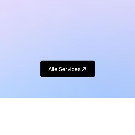
Learn more
Alle Services
Alle Services