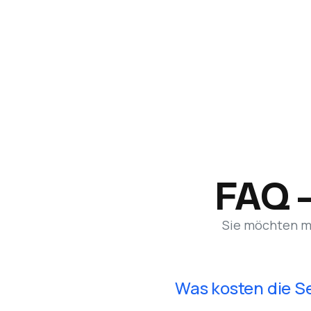
Blog lesen
Blog lesen
FAQ –
Sie möchten me
Was kosten die Se