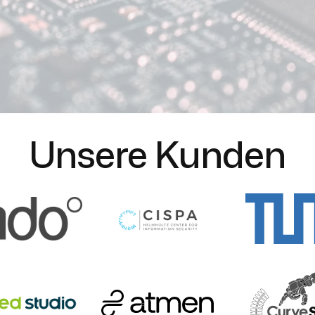
Videocall buchen
Videocall buchen
Unsere Kunden