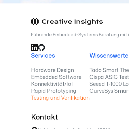
Führende Embedded-Systems Beratung mit i
Services
Wissenswerte
Hardware Design
Tado Smart Th
Embedded Software
Cispa ASIC Tes
Konnektivität/IoT
Seeed T-1000 L
Rapid Prototyping
CurveSys Smart
Testing und Verifikation
Kontakt