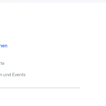
men
te
n und Events