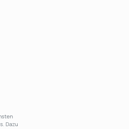
hsten
s. Dazu