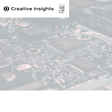
EN
DE
Book a call
Book a call